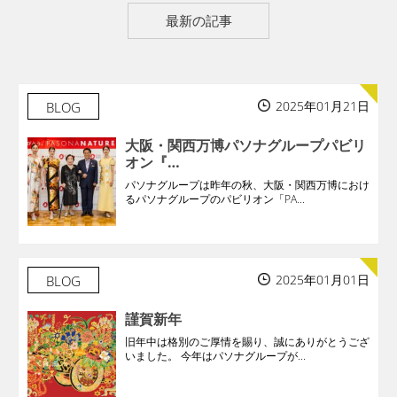
最新の記事
2025年01月21日
BLOG
大阪・関西万博パソナグループパビリ
オン『…
パソナグループは昨年の秋、大阪・関西万博におけ
るパソナグループのパビリオン「PA...
2025年01月01日
BLOG
謹賀新年
旧年中は格別のご厚情を賜り、誠にありがとうござ
いました。 今年はパソナグループが...