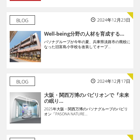
2024年12月23日
BLOG
Well-being分野の人材を育成する…
パソナグループが今年の夏、兵庫県淡路市の廃校に
なった旧富島小学校を改装してオープ...
2024年12月17日
BLOG
大阪・関西万博のパビリオンで『未来
の眠り…
2025年大阪・関西万博のパソナグループのパビリ
オン「PASONA NATURE...