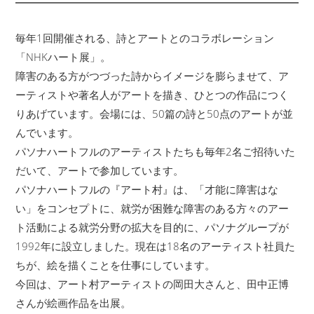
毎年1回開催される、詩とアートとのコラボレーション
「NHKハート展」。
障害のある方がつづった詩からイメージを膨らませて、ア
ーティストや著名人がアートを描き、ひとつの作品につく
りあげています。会場には、50篇の詩と50点のアートが並
んでいます。
パソナハートフルのアーティストたちも毎年2名ご招待いた
だいて、アートで参加しています。
パソナハートフルの『アート村』は、「才能に障害はな
い」をコンセプトに、就労が困難な障害のある方々のアー
ト活動による就労分野の拡大を目的に、パソナグループが
1992年に設立しました。現在は18名のアーティスト社員た
ちが、絵を描くことを仕事にしています。
今回は、アート村アーティストの岡田大さんと、田中正博
さんが絵画作品を出展。