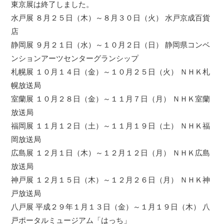
東京展は終了しました。
水戸展 ８月２５日（木）～８月３０日（火） 水戸京成百貨
店
静岡展 ９月２１日（水）～１０月２日（日） 静岡県コンベ
ンションアーツセンターグランシップ
札幌展 １０月１４日（金）～１０月２５日（火） ＮＨＫ札
幌放送局
室蘭展 １０月２８日（金）～１１月７日（月） ＮＨＫ室蘭
放送局
福岡展 １１月１２日（土）～１１月１９日（土） ＮＨＫ福
岡放送局
広島展 １２月１日（木）～１２月１２日（月） ＮＨＫ広島
放送局
神戸展 １２月１５日（木）～１２月２６日（月） ＮＨＫ神
戸放送局
八戸展 平成２９年１月１３日（金）～１月１９日（木） 八
戸ポータルミュージアム「はっち」