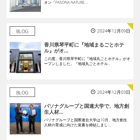
オン「PASONA NATURE...
2024年12月09日
BLOG
香川県琴平町に『地域まるごとホテ
ル』がオ…
この度、香川県琴平町に『地域丸ごとホテル』がオ
ープンしました。『地域丸ごとホテル...
2024年12月03日
BLOG
パソナグループと国連大学で、地方創
生人材…
パソナグループと国際連合大学は10月、地方創生
人材の育成に向けた覚書を締結しまし...