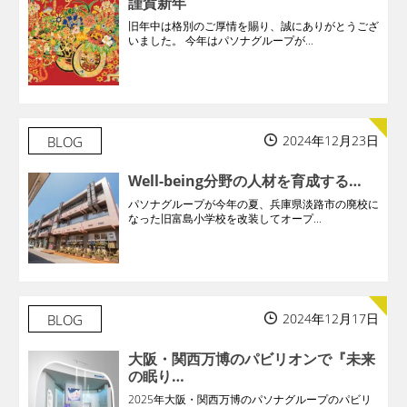
謹賀新年
旧年中は格別のご厚情を賜り、誠にありがとうござ
いました。 今年はパソナグループが...
2024年12月23日
BLOG
Well-being分野の人材を育成する…
パソナグループが今年の夏、兵庫県淡路市の廃校に
なった旧富島小学校を改装してオープ...
2024年12月17日
BLOG
大阪・関西万博のパビリオンで『未来
の眠り…
2025年大阪・関西万博のパソナグループのパビリ