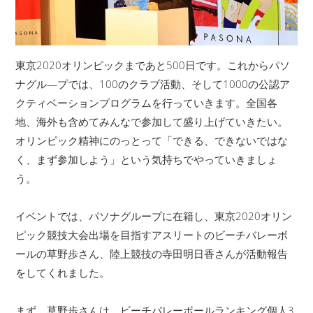
東京2020オリンピックまであと500日です。これからパソ
ナグル―プでは、100のクラブ活動、そして1000の公認ア
クティベーションプログラムを行っていきます。全国各
地、海外も含めてみんなで参加して盛り上げていきたい。
オリンピック精神にのっとって「できる、できないではな
く、まず参加しよう」という気持ちでやっていきましょ
う。
イベントでは、パソナグループに在籍し、東京2020オリン
ピック競技大会出場を目指すアスリートのビーチバレーボ
ールの草野歩さん、陸上競技の寺田明日香さんが活動報告
をしてくれました。
まず、草野歩さんは、ビーチバレーボールランキング個人3