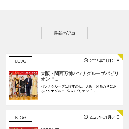
最新の記事
2025年01月21日
BLOG
大阪・関西万博パソナグループパビリ
オン『…
パソナグループは昨年の秋、大阪・関西万博におけ
るパソナグループのパビリオン「PA...
2025年01月01日
BLOG