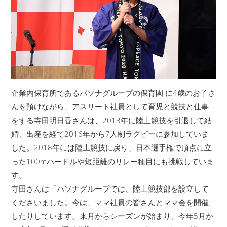
企業内保育所であるパソナグループの保育園 に4歳のお子さ
んを預けながら、アスリート社員として育児と競技と仕事
をする寺田明日香さんは、2013年に陸上競技を引退して結
婚、出産を経て2016年から7人制ラグビーに参加していま
した。2018年には陸上競技に戻り、日本選手権で頂点に立
った100mハードルや短距離のリレー種目にも挑戦していま
す。
寺田さんは「パソナグループでは、陸上競技部を設立して
くださいました。今は、ママ社員の皆さんとママ会を開催
したりしています。来月からシーズンが始まり、今年5月か