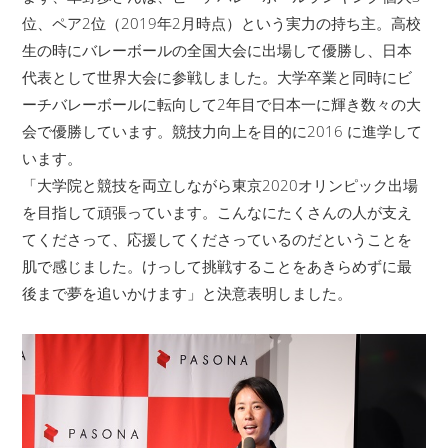
位、ペア2位（2019年2月時点）という実力の持ち主。高校
生の時にバレーボールの全国大会に出場して優勝し、日本
代表として世界大会に参戦しました。大学卒業と同時にビ
ーチバレーボールに転向して2年目で日本一に輝き数々の大
会で優勝しています。競技力向上を目的に2016 に進学して
います。
「大学院と競技を両立しながら東京2020オリンピック出場
を目指して頑張っています。こんなにたくさんの人が支え
てくださって、応援してくださっているのだということを
肌で感じました。けっして挑戦することをあきらめずに最
後まで夢を追いかけます」と決意表明しました。