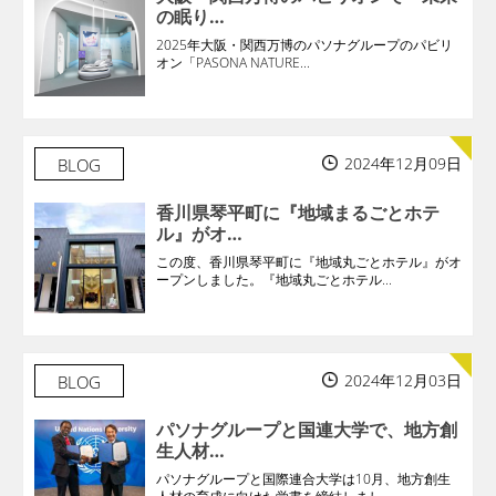
の眠り…
2025年大阪・関西万博のパソナグループのパビリ
オン「PASONA NATURE...
2024年12月09日
BLOG
香川県琴平町に『地域まるごとホテ
ル』がオ…
この度、香川県琴平町に『地域丸ごとホテル』がオ
ープンしました。『地域丸ごとホテル...
2024年12月03日
BLOG
パソナグループと国連大学で、地方創
生人材…
パソナグループと国際連合大学は10月、地方創生