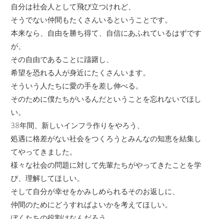
自分は社会人として飛び立つけれど、
そうでない仲間もたくさんいるということです。
本来なら、自由を勝ち得て、自信にあふれているはずです
が、
その自由であることに躊躇し、
希望を恐れる人が身近にたくさんいます。
そういう人たちに愛の手を差し伸べる。
そのために僕たちがいるんだということを忘れないでほし
い。
38年間、新しいインフラ作りをやろう、
処遇に格差がない社会をつくろうとみんなの知恵を結集し
てやってきました。
様々な社会の問題に対して先輩たちがやってきたことを学
び、理解してほしい。
そして自分が幸せをかみしめられるそのお返しに、
仲間のためにどうすればよいかを考えてほしい。
ぼくたちの役割はなんだろう。