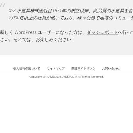
XYZ 小道具株式会社は1971年の創立以来、高品質の小道
2,000名以上の社員が働いており、様々な形で地域のコミュ
新しく WordPress ユーザーになった方は、
ダッシュボード
へ行っ
さい。それでは、お楽しみください !
個人情報保護ついて
サイトマップ
関連サイトリンク
お問い合わせ
Copyright © NAMBUYASUYUKI.COM All Rights Reserved.